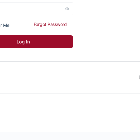
Forgot Password
r Me