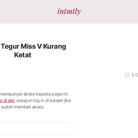
 Tegur Miss V Kurang
Ketat
2
C
 mempunyai akses kepada page ini.
s di sini
, ataupun log in di bawah jika
sudah membeli akses.