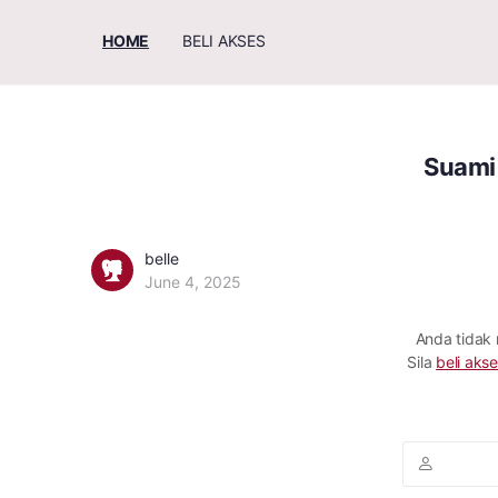
HOME
BELI AKSES
Suami
belle
June 4, 2025
Anda tidak
Sila
beli akse