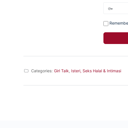
Remembe
Categories:
Girl Talk
,
Isteri, Seks Halal & Intimasi