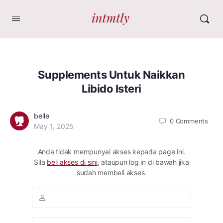
Supplements Untuk Naikkan
Libido Isteri
belle
0
Comments
May 1, 2025
Anda tidak mempunyai akses kepada page ini.
Sila
beli akses di sini
, ataupun log in di bawah jika
sudah membeli akses.