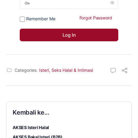
Forgot Password
Remember Me
Categories:
Isteri, Seks Halal & Intimasi
Kembali ke...
AKSES Isteri Halal
AKSES Bakal Isteri (B2B)