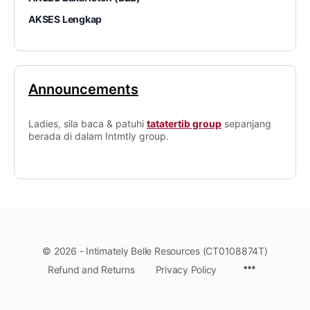
AKSES Lengkap
Announcements
Ladies, sila baca & patuhi
tatatertib group
sepanjang
berada di dalam Intmtly group.
© 2026 - Intimately Belle Resources (CT0108874T)
Refund and Returns
Privacy Policy