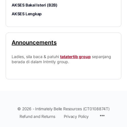
AKSES Bakal Isteri (B2B)
AKSES Lengkap
Announcements
Ladies, sila baca & patuhi
tatatertib group
sepanjang
berada di dalam Intmtly group.
© 2026 - Intimately Belle Resources (CT0108874T)
Refund and Returns
Privacy Policy