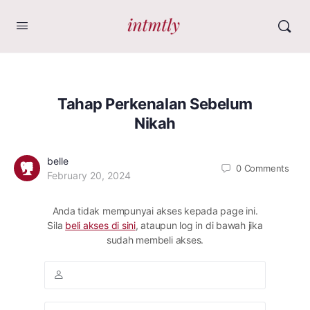
Tahap Perkenalan Sebelum
Nikah
belle
0
Comments
February 20, 2024
Anda tidak mempunyai akses kepada page ini.
Sila
beli akses di sini
, ataupun log in di bawah jika
sudah membeli akses.