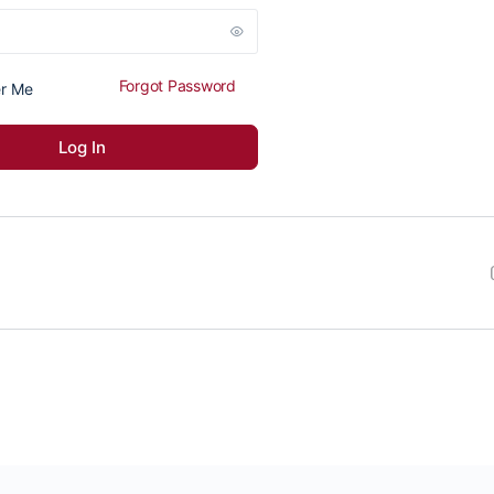
Forgot Password
r Me