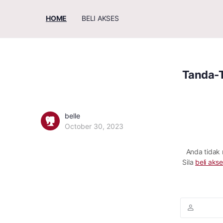
HOME
BELI AKSES
Tanda-T
belle
October 30, 2023
Anda tidak
Sila
beli akse