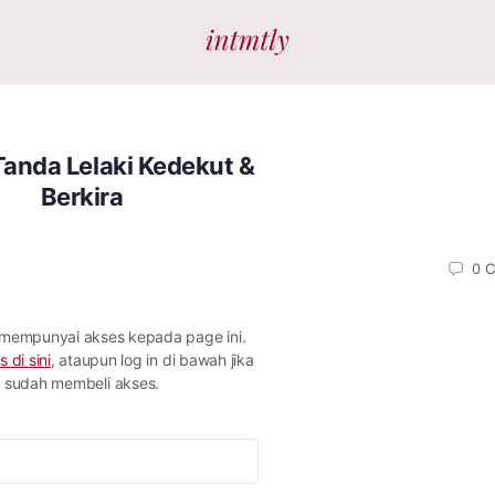
anda Lelaki Kedekut &
Berkira
0
C
 mempunyai akses kepada page ini.
s di sini
, ataupun log in di bawah jika
sudah membeli akses.