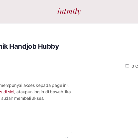
nik Handjob Hubby
0
C
 mempunyai akses kepada page ini.
s di sini
, ataupun log in di bawah jika
sudah membeli akses.