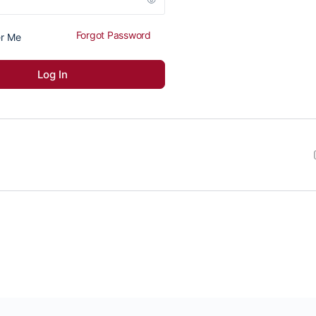
Forgot Password
r Me