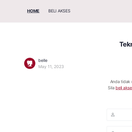
HOME
BELI AKSES
Tek
belle
May 11, 2023
Anda tidak
Sila
beli akse