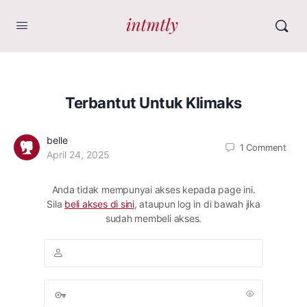
Terbantut Untuk Klimaks
belle
1
Comment
April 24, 2025
Anda tidak mempunyai akses kepada page ini.
Sila
beli akses di sini
, ataupun log in di bawah jika
sudah membeli akses.