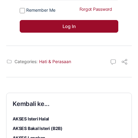
Forgot Password
Remember Me
Categories:
Hati & Perasaan
Kembali ke...
AKSES Isteri Halal
AKSES Bakal Isteri (B2B)
AKSES Lengkap