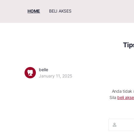
HOME
BELI AKSES
Tip
belle
January 11, 2025
Anda tidak
Sila
beli akse