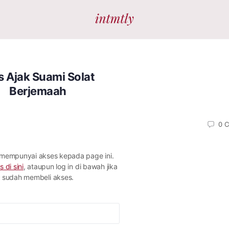
s Ajak Suami Solat
Berjemaah
0
C
 mempunyai akses kepada page ini.
s di sini
, ataupun log in di bawah jika
sudah membeli akses.