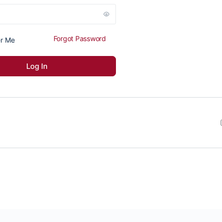
Forgot Password
r Me