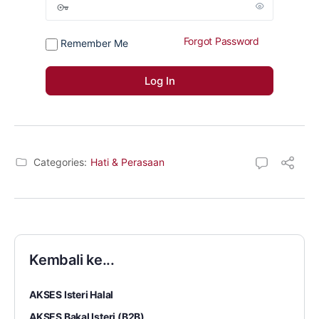
Forgot Password
Remember Me
Categories:
Hati & Perasaan
Kembali ke...
AKSES Isteri Halal
AKSES Bakal Isteri (B2B)