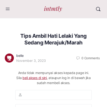
Tips Ambil Hati Lelaki Yang
Sedang Merajuk/Marah
belle
0
Comments
November 3, 2023
Anda tidak mempunyai akses kepada page ini.
Sila
beli akses di sini
, ataupun log in di bawah jika
sudah membeli akses.