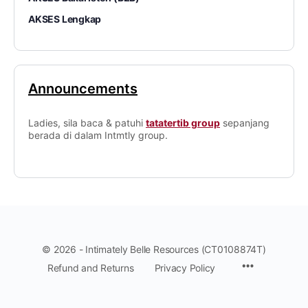
AKSES Lengkap
Announcements
Ladies, sila baca & patuhi
tatatertib group
sepanjang
berada di dalam Intmtly group.
© 2026 - Intimately Belle Resources (CT0108874T)
Refund and Returns
Privacy Policy