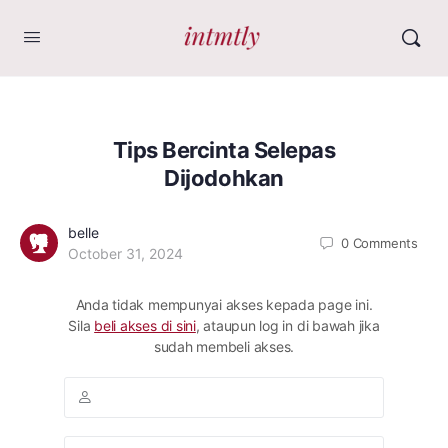
Tips Bercinta Selepas
Dijodohkan
belle
0
Comments
October 31, 2024
Anda tidak mempunyai akses kepada page ini.
Sila
beli akses di sini
, ataupun log in di bawah jika
sudah membeli akses.