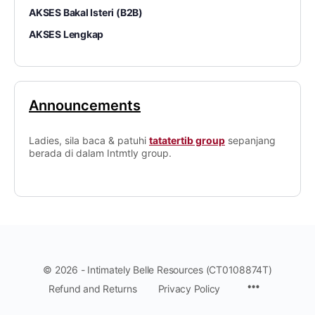
AKSES Bakal Isteri (B2B)
AKSES Lengkap
Announcements
Ladies, sila baca & patuhi
tatatertib group
sepanjang
berada di dalam Intmtly group.
© 2026 - Intimately Belle Resources (CT0108874T)
Refund and Returns
Privacy Policy