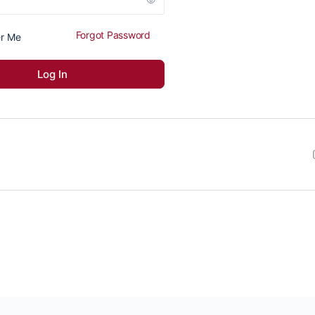
Forgot Password
r Me