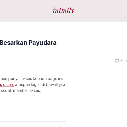
 Besarkan Payudara
5
C
 mempunyai akses kepada page ini.
s di sini
, ataupun log in di bawah jika
sudah membeli akses.