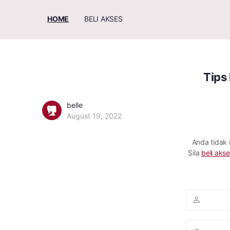
HOME
BELI AKSES
Tips
belle
August 19, 2022
Anda tidak
Sila
beli akse