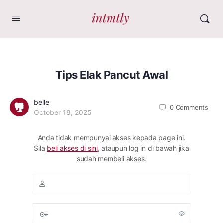
Tips Elak Pancut Awal
belle
0
Comments
October 18, 2025
Anda tidak mempunyai akses kepada page ini.
Sila
beli akses di sini
, ataupun log in di bawah jika
sudah membeli akses.