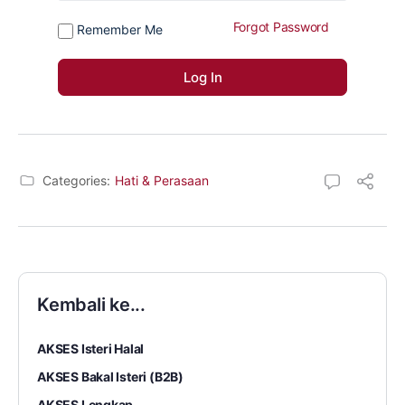
Forgot Password
Remember Me
Categories:
Hati & Perasaan
Kembali ke...
AKSES Isteri Halal
AKSES Bakal Isteri (B2B)
AKSES Lengkap