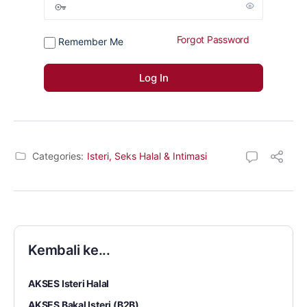
Forgot Password
Remember Me
Categories:
Isteri, Seks Halal & Intimasi
Kembali ke...
AKSES Isteri Halal
AKSES Bakal Isteri (B2B)