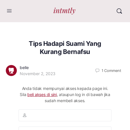
Tips Hadapi Suami Yang
Kurang Bernafsu
belle
1
Comment
November 2, 2023
Anda tidak mempunyai akses kepada page ini.
Sila
beli akses di sini
, ataupun log in di bawah jika
sudah membeli akses.