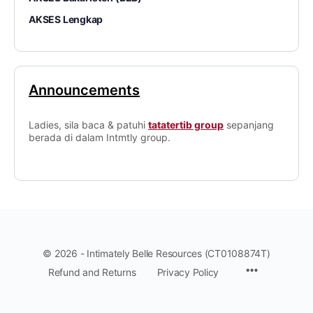
AKSES Lengkap
Announcements
Ladies, sila baca & patuhi
tatatertib group
sepanjang
berada di dalam Intmtly group.
© 2026 - Intimately Belle Resources (CT0108874T)
Refund and Returns
Privacy Policy