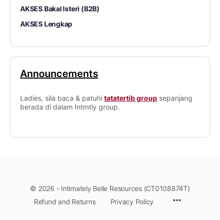
AKSES Bakal Isteri (B2B)
AKSES Lengkap
Announcements
Ladies, sila baca & patuhi
tatatertib group
sepanjang
berada di dalam Intmtly group.
© 2026 - Intimately Belle Resources (CT0108874T)
Refund and Returns
Privacy Policy