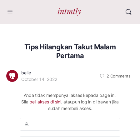
Tips Hilangkan Takut Malam
Pertama
belle
2
Comments
October 14, 2022
Anda tidak mempunyai akses kepada page ini.
Sila
beli akses di sini
, ataupun log in di bawah jika
sudah membeli akses.