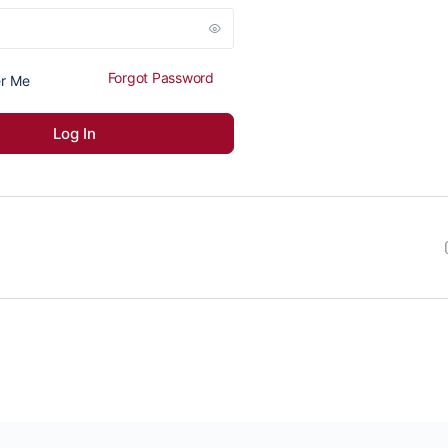
Forgot Password
r Me