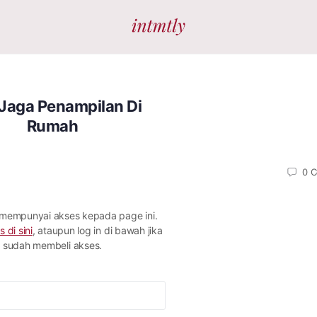
 Jaga Penampilan Di
Rumah
0
C
 mempunyai akses kepada page ini.
s di sini
, ataupun log in di bawah jika
sudah membeli akses.