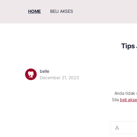
HOME
BELI AKSES
Tips
belle
December 21, 2023
Anda tidak
Sila
beli akse