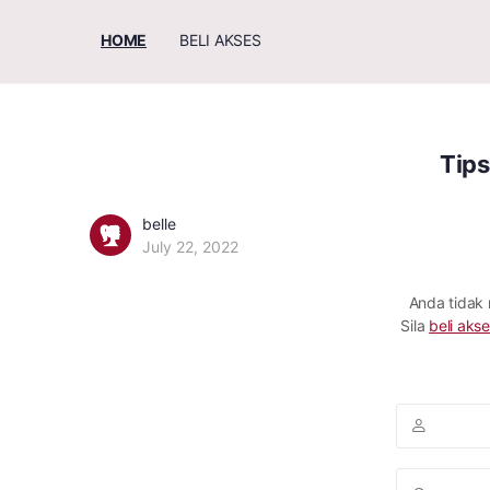
HOME
BELI AKSES
Tips
belle
July 22, 2022
Anda tidak
Sila
beli akse