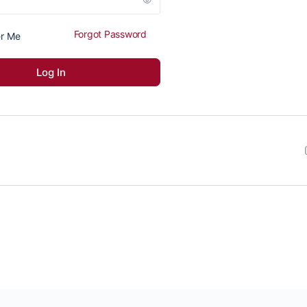
Forgot Password
r Me