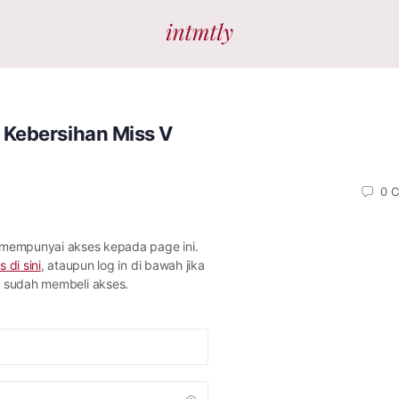
 Kebersihan Miss V
0
C
 mempunyai akses kepada page ini.
s di sini
, ataupun log in di bawah jika
sudah membeli akses.