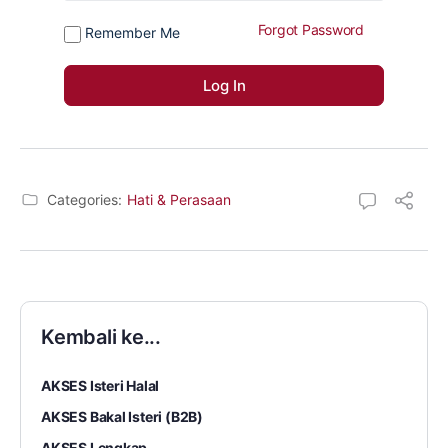
Forgot Password
Remember Me
Categories:
Hati & Perasaan
Kembali ke...
AKSES Isteri Halal
AKSES Bakal Isteri (B2B)
AKSES Lengkap