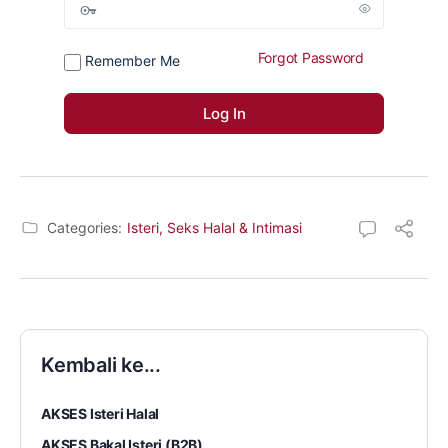
Forgot Password
Remember Me
Categories:
Isteri, Seks Halal & Intimasi
Kembali ke...
AKSES Isteri Halal
AKSES Bakal Isteri (B2B)