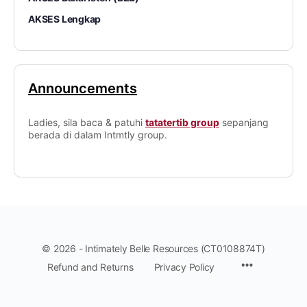
AKSES Lengkap
Announcements
Ladies, sila baca & patuhi
tatatertib group
sepanjang
berada di dalam Intmtly group.
© 2026 - Intimately Belle Resources (CT0108874T)
Refund and Returns
Privacy Policy