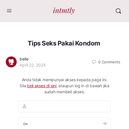
Tips Seks Pakai Kondom
belle
0
Comments
April 22, 2024
Anda tidak mempunyai akses kepada page ini.
Sila
beli akses di sini
, ataupun log in di bawah jika
sudah membeli akses.