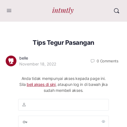
Tips Tegur Pasangan
belle
0
Comments
November 18, 2022
Anda tidak mempunyai akses kepada page ini.
Sila
beli akses di sini
, ataupun log in di bawah jika
sudah membeli akses.