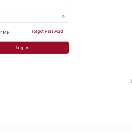
Forgot Password
r Me