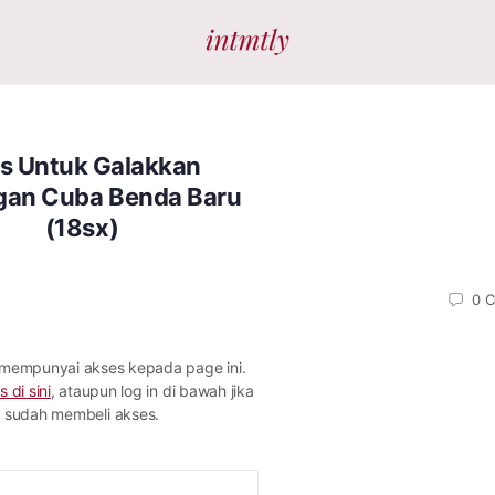
ps Untuk Galakkan
gan Cuba Benda Baru
(18sx)
0
C
 mempunyai akses kepada page ini.
s di sini
, ataupun log in di bawah jika
sudah membeli akses.