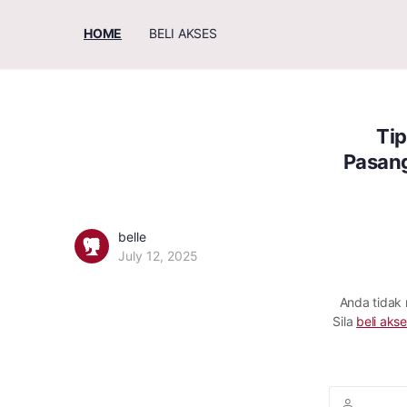
HOME
BELI AKSES
Ti
Pasan
belle
July 12, 2025
Anda tidak
Sila
beli akse