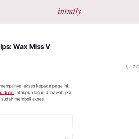
ips: Wax Miss V
7
C
 mempunyai akses kepada page ini.
s di sini
, ataupun log in di bawah jika
sudah membeli akses.