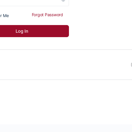
Forgot Password
r Me