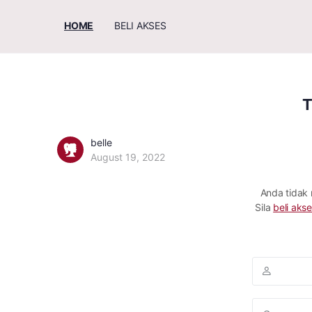
HOME
BELI AKSES
T
belle
August 19, 2022
Anda tidak
Sila
beli akse