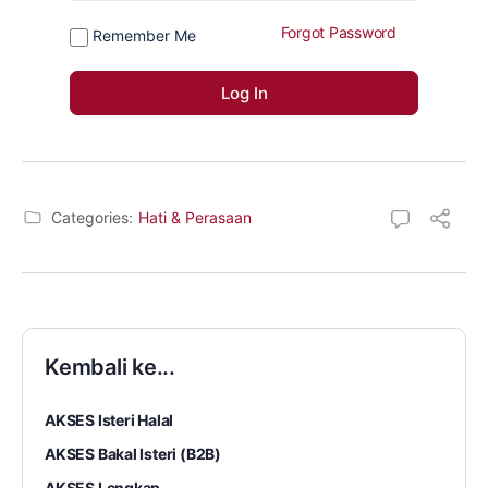
Forgot Password
Remember Me
Categories:
Hati & Perasaan
Kembali ke...
AKSES Isteri Halal
AKSES Bakal Isteri (B2B)
AKSES Lengkap