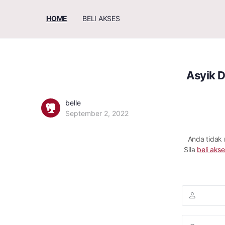
HOME
BELI AKSES
Asyik D
belle
September 2, 2022
Anda tidak
Sila
beli akse