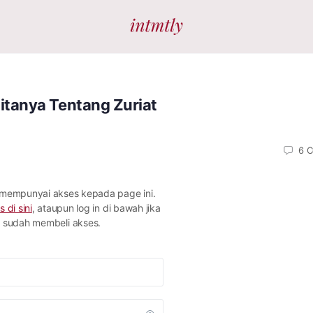
itanya Tentang Zuriat
6
C
 mempunyai akses kepada page ini.
s di sini
, ataupun log in di bawah jika
sudah membeli akses.