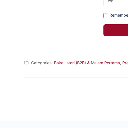
Remembe
Categories:
Bakal Isteri (B2B) & Malam Pertama
,
Pr