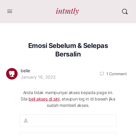
Emosi Sebelum & Selepas
Bersalin
belle
1
Comment
January 16, 2023
Anda tidak mempunyai akses kepada page ini.
Sila
beli akses di sini
, ataupun log in di bawah jika
sudah membeli akses.