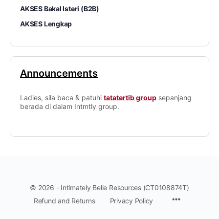
AKSES Bakal Isteri (B2B)
AKSES Lengkap
Announcements
Ladies, sila baca & patuhi
tatatertib group
sepanjang
berada di dalam Intmtly group.
© 2026 - Intimately Belle Resources (CT0108874T)
Refund and Returns
Privacy Policy