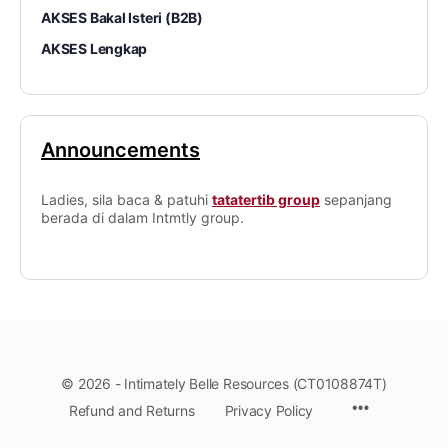
AKSES Bakal Isteri (B2B)
AKSES Lengkap
Announcements
Ladies, sila baca & patuhi
tatatertib group
sepanjang
berada di dalam Intmtly group.
© 2026 - Intimately Belle Resources (CT0108874T)
Refund and Returns
Privacy Policy