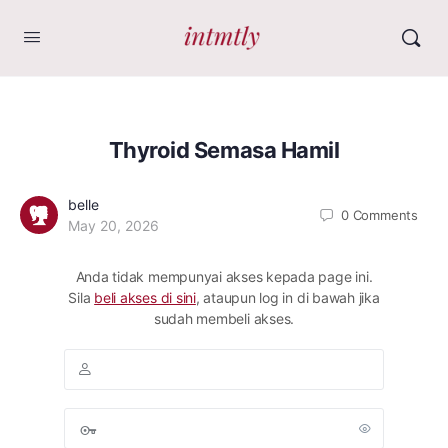
Thyroid Semasa Hamil
belle
0
Comments
May 20, 2026
Anda tidak mempunyai akses kepada page ini.
Sila
beli akses di sini
, ataupun log in di bawah jika
sudah membeli akses.