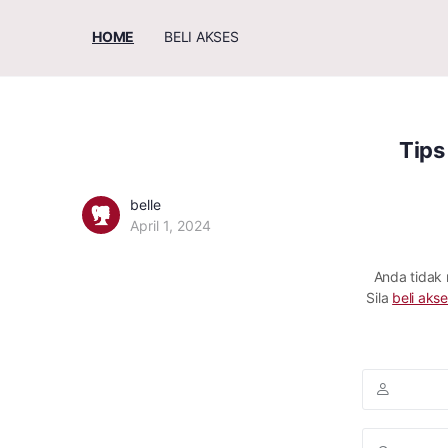
HOME
BELI AKSES
Tips
belle
April 1, 2024
Anda tidak
Sila
beli akse