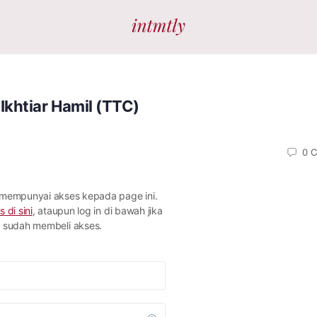
 Ikhtiar Hamil (TTC)
0
C
 mempunyai akses kepada page ini.
s di sini
, ataupun log in di bawah jika
sudah membeli akses.