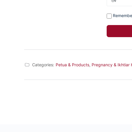
Remembe
Categories:
Petua & Products
,
Pregnancy & Ikhtiar 