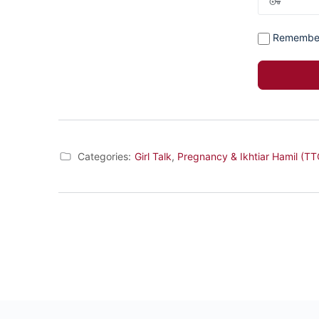
Remembe
Categories:
Girl Talk
,
Pregnancy & Ikhtiar Hamil (TT