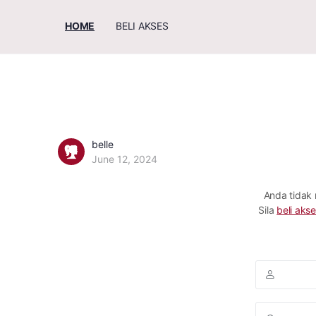
HOME
BELI AKSES
belle
June 12, 2024
Anda tidak
Sila
beli akse