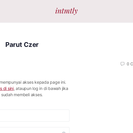
Parut Czer
0
C
 mempunyai akses kepada page ini.
s di sini
, ataupun log in di bawah jika
sudah membeli akses.