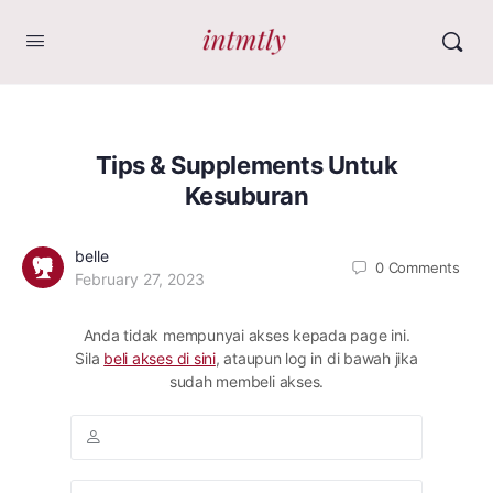
Tips & Supplements Untuk
Kesuburan
belle
0
Comments
February 27, 2023
Anda tidak mempunyai akses kepada page ini.
Sila
beli akses di sini
, ataupun log in di bawah jika
sudah membeli akses.