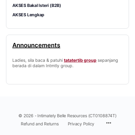
AKSES Bakal Isteri (B2B)
AKSES Lengkap
Announcements
Ladies, sila baca & patuhi
tatatertib group
sepanjang
berada di dalam Intmtly group.
© 2026 - Intimately Belle Resources (CT0108874T)
Refund and Returns
Privacy Policy